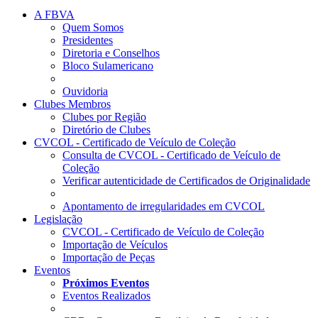
A FBVA
Quem Somos
Presidentes
Diretoria e Conselhos
Bloco Sulamericano
Ouvidoria
Clubes Membros
Clubes por Região
Diretório de Clubes
CVCOL - Certificado de Veículo de Coleção
Consulta de CVCOL - Certificado de Veículo de
Coleção
Verificar autenticidade de Certificados de Originalidade
Apontamento de irregularidades em CVCOL
Legislação
CVCOL - Certificado de Veículo de Coleção
Importação de Veículos
Importação de Peças
Eventos
Próximos Eventos
Eventos Realizados