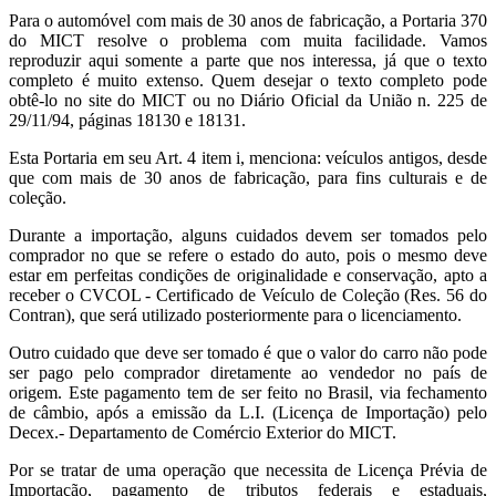
Para o automóvel com mais de 30 anos de fabricação, a Portaria 370
do MICT resolve o problema com muita facilidade. Vamos
reproduzir aqui somente a parte que nos interessa, já que o texto
completo é muito extenso. Quem desejar o texto completo pode
obtê-lo no site do MICT ou no Diário Oficial da União n. 225 de
29/11/94, páginas 18130 e 18131.
Esta Portaria em seu Art. 4 item i, menciona: veículos antigos, desde
que com mais de 30 anos de fabricação, para fins culturais e de
coleção.
Durante a importação, alguns cuidados devem ser tomados pelo
comprador no que se refere o estado do auto, pois o mesmo deve
estar em perfeitas condições de originalidade e conservação, apto a
receber o CVCOL - Certificado de Veículo de Coleção (Res. 56 do
Contran), que será utilizado posteriormente para o licenciamento.
Outro cuidado que deve ser tomado é que o valor do carro não pode
ser pago pelo comprador diretamente ao vendedor no país de
origem. Este pagamento tem de ser feito no Brasil, via fechamento
de câmbio, após a emissão da L.I. (Licença de Importação) pelo
Decex.- Departamento de Comércio Exterior do MICT.
Por se tratar de uma operação que necessita de Licença Prévia de
Importação, pagamento de tributos federais e estaduais,