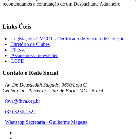
recomendamos a contratação de um Despachante Aduaneiro.
Links Úteis
Legislação - CVCOL - Certificado de Veículo de Coleção
Diretório de Clubes
Filie-se
Assine nossa newsletter
LGPD
Contato e Rede Social
Av. Dr. Deusdedith Salgado, 3600/Loja C
Center Car - Teixeiras - Juiz de Fora - MG - Brasil
fbva@fbva.org.br
(32) 3236-1322
Whatsapp Secretaria - Guilherme Mageste