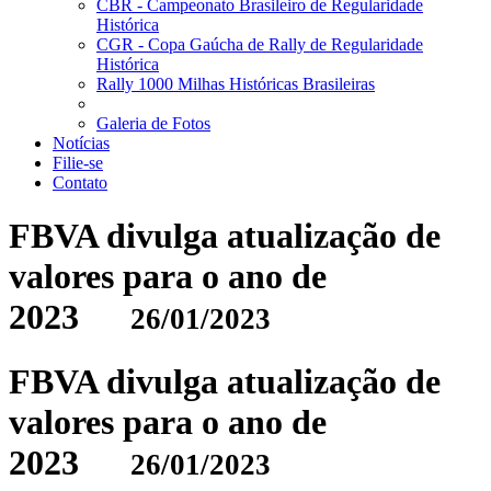
CBR - Campeonato Brasileiro de Regularidade
Histórica
CGR - Copa Gaúcha de Rally de Regularidade
Histórica
Rally 1000 Milhas Históricas Brasileiras
Galeria de Fotos
Notícias
Filie-se
Contato
FBVA divulga atualização de
valores para o ano de
2023
26/01/2023
FBVA divulga atualização de
valores para o ano de
2023
26/01/2023