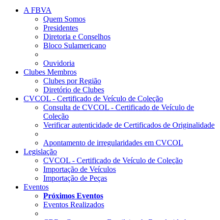
A FBVA
Quem Somos
Presidentes
Diretoria e Conselhos
Bloco Sulamericano
Ouvidoria
Clubes Membros
Clubes por Região
Diretório de Clubes
CVCOL - Certificado de Veículo de Coleção
Consulta de CVCOL - Certificado de Veículo de
Coleção
Verificar autenticidade de Certificados de Originalidade
Apontamento de irregularidades em CVCOL
Legislação
CVCOL - Certificado de Veículo de Coleção
Importação de Veículos
Importação de Peças
Eventos
Próximos Eventos
Eventos Realizados