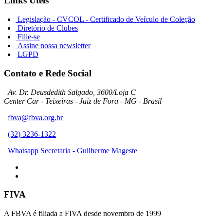
Links Úteis
Legislação - CVCOL - Certificado de Veículo de Coleção
Diretório de Clubes
Filie-se
Assine nossa newsletter
LGPD
Contato e Rede Social
Av. Dr. Deusdedith Salgado, 3600/Loja C
Center Car - Teixeiras - Juiz de Fora - MG - Brasil
fbva@fbva.org.br
(32) 3236-1322
Whatsapp Secretaria - Guilherme Mageste
FIVA
A FBVA é filiada a FIVA desde novembro de 1999